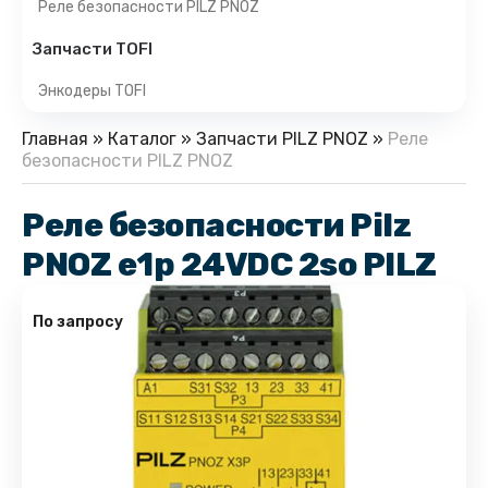
Реле безопасности PILZ PNOZ
Запчасти TOFI
Энкодеры TOFI
Главная
»
Каталог
»
Запчасти PILZ PNOZ
»
Реле
безопасности PILZ PNOZ
Реле безопасности Pilz
PNOZ e1p 24VDC 2so PILZ
По запросу