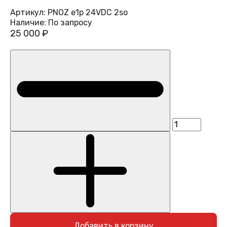
Артикул:
PNOZ e1p 24VDC 2so
Наличие:
По запросу
25 000 ₽
Добавить в корзину