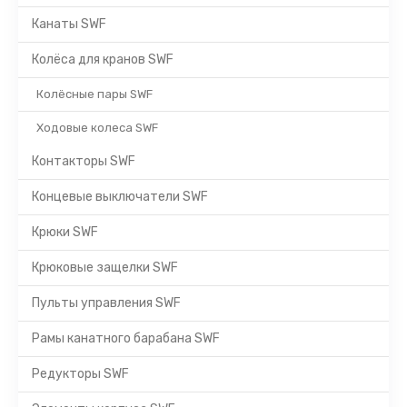
Канаты SWF
Колёса для кранов SWF
Колёсные пары SWF
Ходовые колеса SWF
Контакторы SWF
Концевые выключатели SWF
Крюки SWF
Крюковые защелки SWF
Пульты управления SWF
Рамы канатного барабана SWF
Редукторы SWF