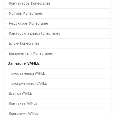
Контакторы Konecranes
Моторы Konecranes
Редукторы Konecranes
Канатоукладчики Konecranes
Блоки Konecranes
Выпрямители Konecranes
Запчасти VAHLE
Токосъёмники VAHLE
Токоприемники VAHLE
Щетки VAHLE
Контакты VAHLE
Крепления VAHLE