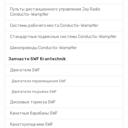
Пульты дистанционного управления Jay Radio
Conductix-Wampfler
Системы рабочего места Conductix-Wampfler
Стандартные подвесные системы Conductix-Wampfler
Шинопроводы Conductix-Wampfler
Запчасти SWF Krantechnik
Двигатели SWF
Двигатели перемещения SWF
Двигатели подъёма SWF
Дисковые тормоза SWF
Канатные барабаны SWF
Канатоукладчики SWF