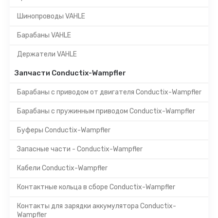
Шинопроводы VAHLE
Барабаны VAHLE
Держатели VAHLE
Запчасти Conductix-Wampfler
Барабаны с приводом от двигателя Conductix-Wampfler
Барабаны с пружинным приводом Conductix-Wampfler
Буферы Conductix-Wampfler
Запасные части - Conductix-Wampfler
Кабели Conductix-Wampfler
Контактные кольца в сборе Conductix-Wampfler
Контакты для зарядки аккумулятора Conductix-
Wampfler