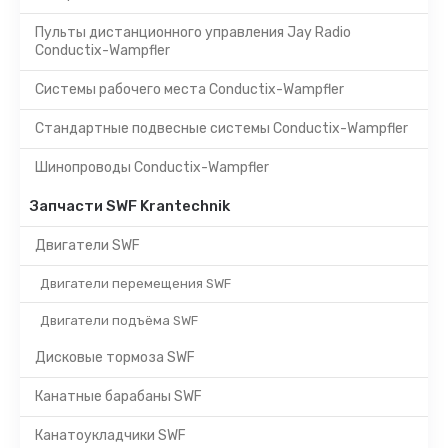
Пульты дистанционного управления Jay Radio
Conductix-Wampfler
Системы рабочего места Conductix-Wampfler
Стандартные подвесные системы Conductix-Wampfler
Шинопроводы Conductix-Wampfler
Запчасти SWF Krantechnik
Двигатели SWF
Двигатели перемещения SWF
Двигатели подъёма SWF
Дисковые тормоза SWF
Канатные барабаны SWF
Канатоукладчики SWF