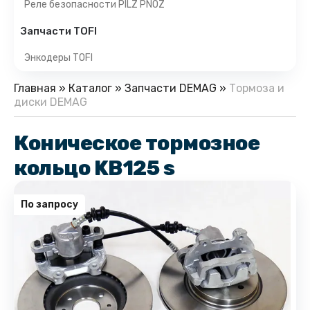
Реле безопасности PILZ PNOZ
Запчасти TOFI
Энкодеры TOFI
Главная
»
Каталог
»
Запчасти DEMAG
»
Тормоза и
диски DEMAG
Коническое тормозное
кольцо KB125 s
По запросу