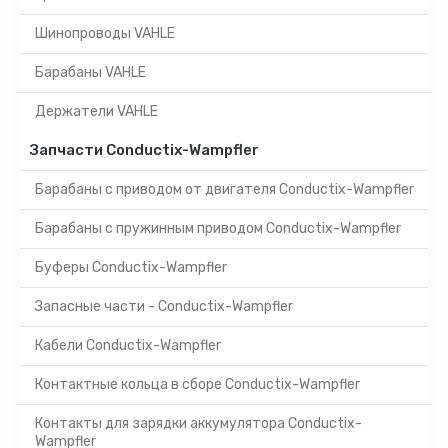
Шинопроводы VAHLE
Барабаны VAHLE
Держатели VAHLE
Запчасти Conductix-Wampfler
Барабаны с приводом от двигателя Conductix-Wampfler
Барабаны с пружинным приводом Conductix-Wampfler
Буферы Conductix-Wampfler
Запасные части - Conductix-Wampfler
Кабели Conductix-Wampfler
Контактные кольца в сборе Conductix-Wampfler
Контакты для зарядки аккумулятора Conductix-
Wampfler