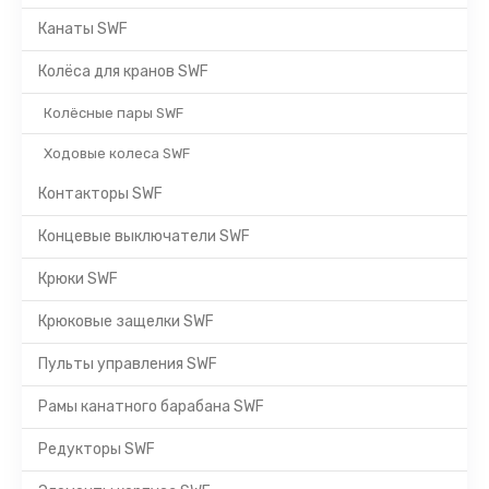
Канаты SWF
Колёса для кранов SWF
Колёсные пары SWF
Ходовые колеса SWF
Контакторы SWF
Концевые выключатели SWF
Крюки SWF
Крюковые защелки SWF
Пульты управления SWF
Рамы канатного барабана SWF
Редукторы SWF