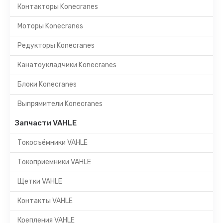
Контакторы Konecranes
Моторы Konecranes
Редукторы Konecranes
Канатоукладчики Konecranes
Блоки Konecranes
Выпрямители Konecranes
Запчасти VAHLE
Токосъёмники VAHLE
Токоприемники VAHLE
Щетки VAHLE
Контакты VAHLE
Крепления VAHLE